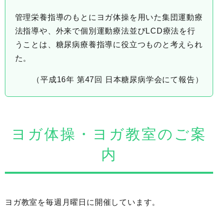
管理栄養指導のもとにヨガ体操を用いた集団運動療
法指導や、外来で個別運動療法並びLCD療法を行
うことは、糖尿病療養指導に役立つものと考えられ
た。
（平成16年 第47回 日本糖尿病学会にて報告）
ヨガ体操・ヨガ教室のご案
内
ヨガ教室を毎週月曜日に開催しています。