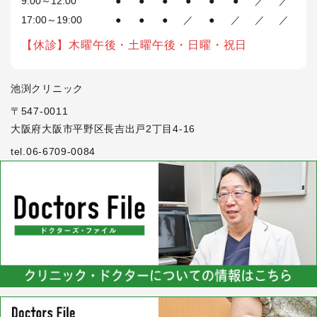
9:00～12:00
●
●
●
●
●
●
／
／
17:00～19:00
●
●
●
／
●
／
／
／
【休診】木曜午後・土曜午後・日曜・祝日
池渕クリニック
〒547-0011
大阪府大阪市平野区長吉出戸2丁目4-16
tel.06-6709-0084