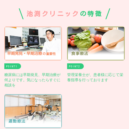
池渕クリニック
の特徴
POINT
POINT
糖尿病には早期発見、早期治療が
管理栄養士が、患者様に応じて栄
何よりです。気になったらすぐに
養指導を行っております
相談を